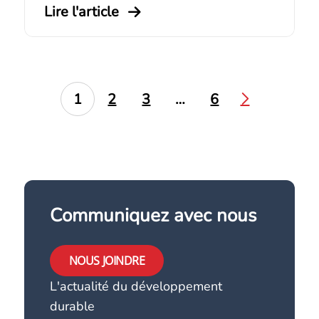
Lire l'article
1
2
3
…
6
Communiquez avec nous
NOUS JOINDRE
L'actualité du développement
durable