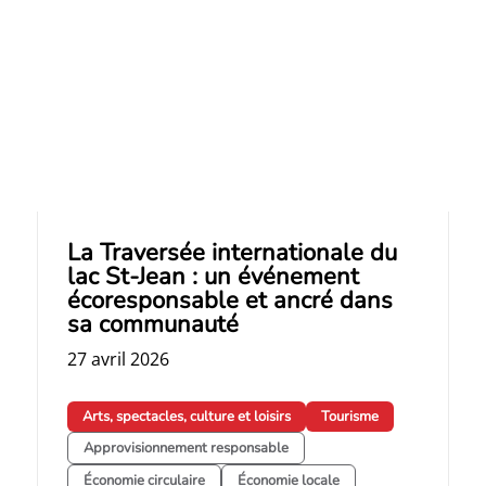
La Traversée internationale du
lac St‑Jean : un événement
écoresponsable et ancré dans
sa communauté
27 avril 2026
Arts, spectacles, culture et loisirs
Tourisme
Approvisionnement responsable
Économie circulaire
Économie locale