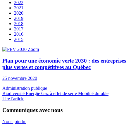
2022
2021
2020
2019
2018
2017
2016
2015
Plan pour une économie verte 2030 : des entreprises
plus vertes et compétitives au Québec
25 novembre 2020
Administration publique
Biodiversité
Énergie
Gaz à effet de serre
Mobilité durable
Lire l'article
Communiquez avec nous
Nous joindre