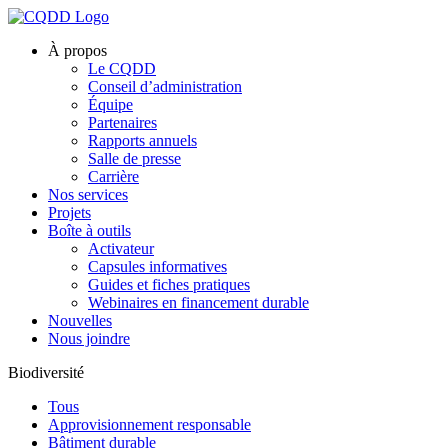
À propos
Le CQDD
Conseil d’administration
Équipe
Partenaires
Rapports annuels
Salle de presse
Carrière
Nos services
Projets
Boîte à outils
Activateur
Capsules informatives
Guides et fiches pratiques
Webinaires en financement durable
Nouvelles
Nous joindre
Biodiversité
Tous
Approvisionnement responsable
Bâtiment durable