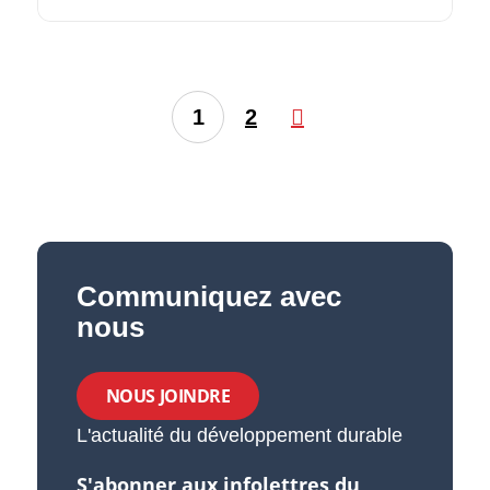
1
2
Communiquez avec
nous
NOUS JOINDRE
L'actualité du développement durable
S'abonner aux infolettres du