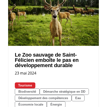
Le Zoo sauvage de Saint-
Félicien emboîte le pas en
développement durable
23 mai 2024
Tourisme
Biodiversité
Démarche stratégique en DD
Développement des compétences
Eau
Économie locale
Énergie