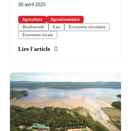
30 avril 2025
Agriculture
Agroalimentaire
Biodiversité
Eau
Économie circulaire
Économie locale
Lire l'article