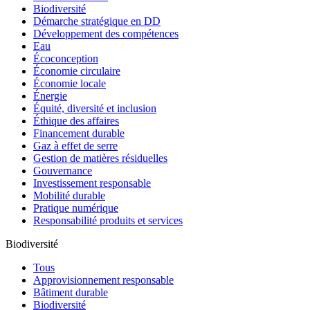
Biodiversité
Démarche stratégique en DD
Développement des compétences
Eau
Écoconception
Économie circulaire
Économie locale
Énergie
Équité, diversité et inclusion
Éthique des affaires
Financement durable
Gaz à effet de serre
Gestion de matières résiduelles
Gouvernance
Investissement responsable
Mobilité durable
Pratique numérique
Responsabilité produits et services
Biodiversité
Tous
Approvisionnement responsable
Bâtiment durable
Biodiversité