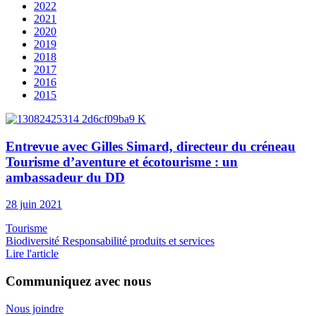
2022
2021
2020
2019
2018
2017
2016
2015
Entrevue avec Gilles Simard, directeur du créneau
Tourisme d’aventure et écotourisme : un
ambassadeur du DD
28 juin 2021
Tourisme
Biodiversité
Responsabilité produits et services
Lire l'article
Communiquez avec nous
Nous joindre