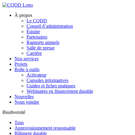
À propos
Le CQDD
Conseil d’administration
Équipe
Partenaires
Rapports annuels
Salle de presse
Carrière
Nos services
Projets
Boîte à outils
Activateur
Capsules informatives
Guides et fiches pratiques
Webinaires en financement durable
Nouvelles
Nous joindre
Biodiversité
Tous
Approvisionnement responsable
Bâtiment durable