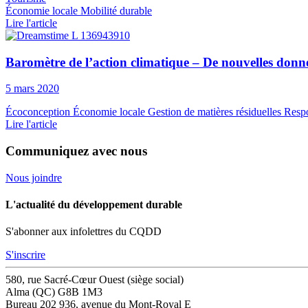
Économie locale
Mobilité durable
Lire l'article
Baromètre de l’action climatique – De nouvelles donn
5 mars 2020
Écoconception
Économie locale
Gestion de matières résiduelles
Respo
Lire l'article
Communiquez avec nous
Nous joindre
L'actualité du développement durable
S'abonner aux infolettres du CQDD
S'inscrire
580, rue Sacré-Cœur Ouest (siège social)
Alma (QC) G8B 1M3
Bureau 202
936, avenue du Mont-Royal E