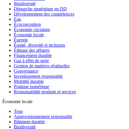
Biodiversité
Démarche stratégique en DD
Développement des compétences
Eau
Écoconception
Économie circulaire
Économie locale
Énergie
Équité, diversité et inclusion
Éthique des affaires
Financement durable
Gaz à effet de serre
Gestion de matières résiduelles
Gouvernance
Investissement responsable
Mobilité durable
Pratique numérique
Responsabilité produits et services
Économie locale
Tous
Approvisionnement responsable
Bâtiment durable
Biodiversité