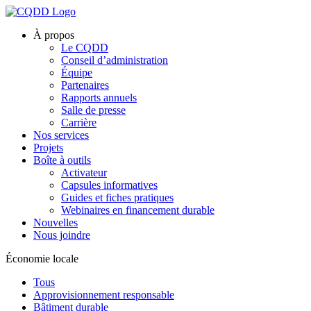
À propos
Le CQDD
Conseil d’administration
Équipe
Partenaires
Rapports annuels
Salle de presse
Carrière
Nos services
Projets
Boîte à outils
Activateur
Capsules informatives
Guides et fiches pratiques
Webinaires en financement durable
Nouvelles
Nous joindre
Économie locale
Tous
Approvisionnement responsable
Bâtiment durable