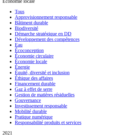
Économie locale
Tous
Approvisionnement responsable
Bâtiment durable
Biodiversité
Démarche stratégique en DD
Développement des compétences
Eau
Écoconception
Économie circulaire
Économie locale
Énergie
Équité, diversité et inclusion
Éthique des affaires
Financement durable
Gaz à effet de serre
Gestion de matières résiduelles
Gouvernance
Investissement responsable
Mobilité durable
Pratique numérique
Responsabilité produits et services
2021