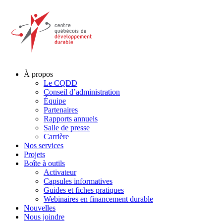
À propos
Le CQDD
Conseil d’administration
Équipe
Partenaires
Rapports annuels
Salle de presse
Carrière
Nos services
Projets
Boîte à outils
Activateur
Capsules informatives
Guides et fiches pratiques
Webinaires en financement durable
Nouvelles
Nous joindre