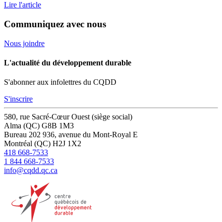
Lire l'article
Communiquez avec nous
Nous joindre
L'actualité du développement durable
S'abonner aux infolettres du CQDD
S'inscrire
580, rue Sacré-Cœur Ouest (siège social)
Alma (QC) G8B 1M3
Bureau 202
936, avenue du Mont-Royal E
Montréal (QC) H2J 1X2
418 668-7533
1 844 668-7533
info@cqdd.qc.ca