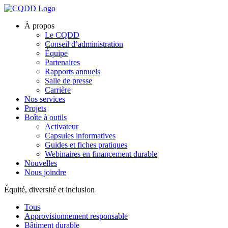
À propos
Le CQDD
Conseil d’administration
Équipe
Partenaires
Rapports annuels
Salle de presse
Carrière
Nos services
Projets
Boîte à outils
Activateur
Capsules informatives
Guides et fiches pratiques
Webinaires en financement durable
Nouvelles
Nous joindre
Équité, diversité et inclusion
Tous
Approvisionnement responsable
Bâtiment durable