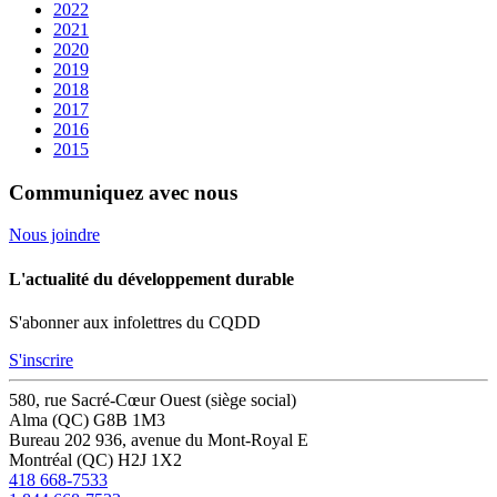
2022
2021
2020
2019
2018
2017
2016
2015
Communiquez avec nous
Nous joindre
L'actualité du développement durable
S'abonner aux infolettres du CQDD
S'inscrire
580, rue Sacré-Cœur Ouest (siège social)
Alma (QC) G8B 1M3
Bureau 202
936, avenue du Mont-Royal E
Montréal (QC) H2J 1X2
418 668-7533