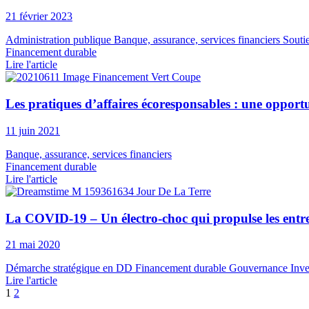
21 février 2023
Administration publique
Banque, assurance, services financiers
Souti
Financement durable
Lire l'article
Les pratiques d’affaires écoresponsables : une oppor
11 juin 2021
Banque, assurance, services financiers
Financement durable
Lire l'article
La COVID-19 – Un électro-choc qui propulse les entre
21 mai 2020
Démarche stratégique en DD
Financement durable
Gouvernance
Inve
Lire l'article
1
2