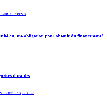
en aux entreprises
tunité ou une obligation pour obtenir du financement?
prises durables
stissement responsable