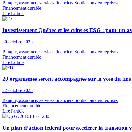
Banque, assurance, services financiers
Soutien aux entreprises
Financement durable
Lire l'article
Investissement Québec et les critères ESG : pour un a
30 octobre 2023
Banque, assurance, services financiers
Soutien aux entreprises
Financement durable
Lire l'article
20 organismes seront accompagnés sur la voie du fin
22 octobre 2023
Banque, assurance, services financiers
Soutien aux entreprises
Financement durable
Lire l'article
Un plan d’action fédéral pour accélérer la transition