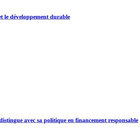
et le développement durable
stingue avec sa politique en financement responsable