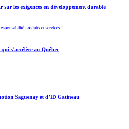
ir sur les exigences en développement durable
esponsabilité produits et services
qui s’accélère au Québec
motion Saguenay et d’ID Gatineau