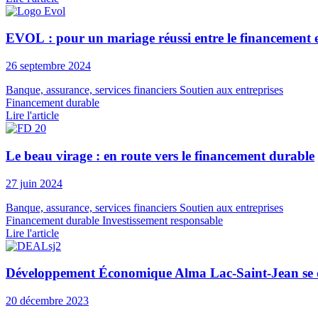
EVOL : pour un mariage réussi entre le financement 
26 septembre 2024
Banque, assurance, services financiers
Soutien aux entreprises
Financement durable
Lire l'article
Le beau virage : en route vers le financement durable
27 juin 2024
Banque, assurance, services financiers
Soutien aux entreprises
Financement durable
Investissement responsable
Lire l'article
Développement Économique Alma Lac-Saint-Jean se di
20 décembre 2023