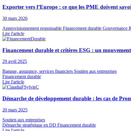
Exporter vers l’Europe : ce que les PME doivent savo
30 mars 2026
Approvisionnement responsable
Financement durable
Gouvernance
R
Lire l'article
Financement durable et critères ESG : un mouvement 
29 avril 2025
Banque, assurance, services financiers
Soutien aux entreprises
Financement durable
Lire l'article
Démarche de développement durable : les cas de Pro
20 mars 2025
Soutien aux entreprises
Démarche stratégique en DD
Financement durable
Lire l'article