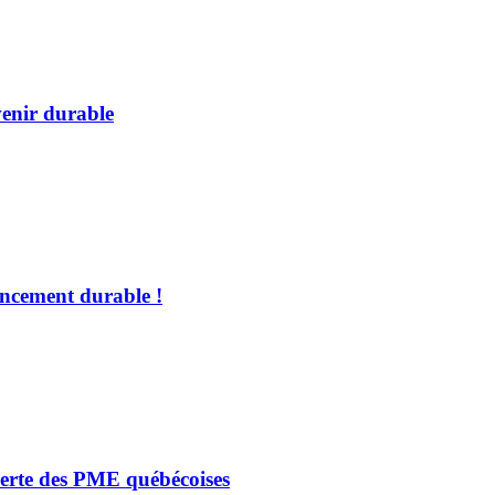
venir durable
ancement durable !
 verte des PME québécoises