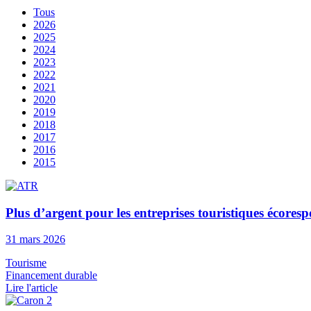
Tous
2026
2025
2024
2023
2022
2021
2020
2019
2018
2017
2016
2015
Plus d’argent pour les entreprises touristiques écor
31 mars 2026
Tourisme
Financement durable
Lire l'article