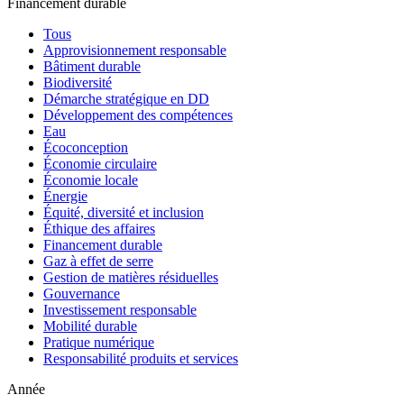
Financement durable
Tous
Approvisionnement responsable
Bâtiment durable
Biodiversité
Démarche stratégique en DD
Développement des compétences
Eau
Écoconception
Économie circulaire
Économie locale
Énergie
Équité, diversité et inclusion
Éthique des affaires
Financement durable
Gaz à effet de serre
Gestion de matières résiduelles
Gouvernance
Investissement responsable
Mobilité durable
Pratique numérique
Responsabilité produits et services
Année