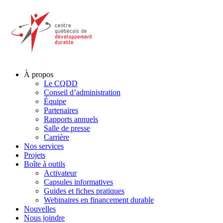
À propos
Le CQDD
Conseil d’administration
Équipe
Partenaires
Rapports annuels
Salle de presse
Carrière
Nos services
Projets
Boîte à outils
Activateur
Capsules informatives
Guides et fiches pratiques
Webinaires en financement durable
Nouvelles
Nous joindre