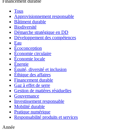
Financement durable
Tous
Approvisionnement responsable
Bâtiment durable
Biodiversité
Démarche stratégique en DD
Développement des compétences
Eau
Écoconception
Économie circulaire
Économie locale
Énergie
Équité, diversité et inclusion
Éthique des affaires
Financement durable
Gaz à effet de serre
Gestion de matières résiduelles
Gouvernance
Investissement responsable
Mobilité durable
Pratique numérique
Responsabilité produits et services
Année