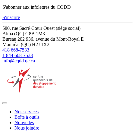
S'abonner aux infolettres du CQDD
S'inscrire
580, rue Sacré-Cœur Ouest (siège social)
Alma (QC) G8B 1M3
Bureau 202
936, avenue du Mont-Royal E
Montréal (QC) H2J 1X2
418 668-7533
1 844 668-7533
info@cqdd.qc.ca
Nos services
Boîte à outils
Nouvelles
Nous joindre