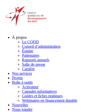
À propos
Le CQDD
Conseil d’administration
Équipe
Partenaires
Rapports annuels
Salle de presse
Carrière
Nos services
Projets
Boîte à outils
Activateur
Capsules informatives
Guides et fiches pratiques
Webinaires en financement durable
Nouvelles
Nous joindre