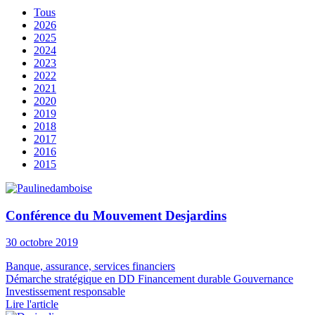
Tous
2026
2025
2024
2023
2022
2021
2020
2019
2018
2017
2016
2015
Conférence du Mouvement Desjardins
30 octobre 2019
Banque, assurance, services financiers
Démarche stratégique en DD
Financement durable
Gouvernance
Investissement responsable
Lire l'article