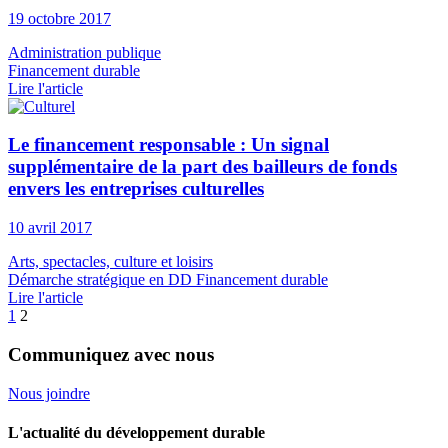
19 octobre 2017
Administration publique
Financement durable
Lire l'article
Le financement responsable : Un signal
supplémentaire de la part des bailleurs de fonds
envers les entreprises culturelles
10 avril 2017
Arts, spectacles, culture et loisirs
Démarche stratégique en DD
Financement durable
Lire l'article
1
2
Communiquez avec nous
Nous joindre
L'actualité du développement durable