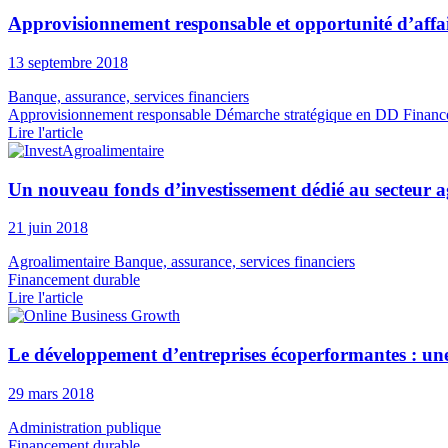
Approvisionnement responsable et opportunité d’affair
13 septembre 2018
Banque, assurance, services financiers
Approvisionnement responsable
Démarche stratégique en DD
Financ
Lire l'article
Un nouveau fonds d’investissement dédié au secteur 
21 juin 2018
Agroalimentaire
Banque, assurance, services financiers
Financement durable
Lire l'article
Le développement d’entreprises écoperformantes : un
29 mars 2018
Administration publique
Financement durable