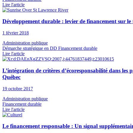
Lire l'article
Développement durable : levier de financement sur le 
1 février 2018
Administration publique
Démarche stratégique en DD
Financement durable
Lire l'article
L’intégration de critères d’écoresponsabilité dans l
Québec
19 octobre 2017
Administration publique
Financement durable
Lire l'article
Le financement responsable : Un signal supplémentaire d