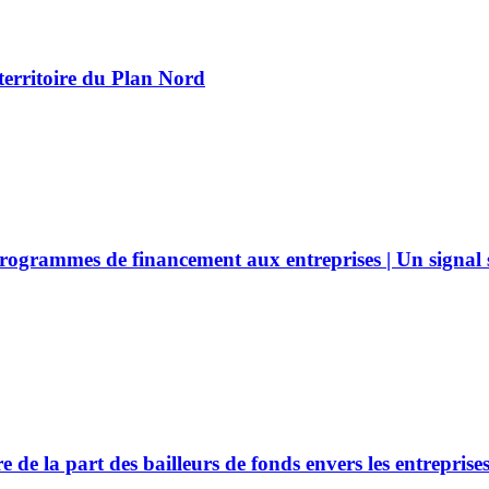
territoire du Plan Nord
es programmes de financement aux entreprises | Un sign
e la part des bailleurs de fonds envers les entreprises 