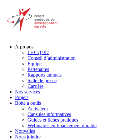
À propos
Le CQDD
Conseil d’administration
Équipe
Partenaires
Rapports annuels
Salle de presse
Carrière
Nos services
Projets
Boîte à outils
Activateur
Capsules informatives
Guides et fiches pratiques
Webinaires en financement durable
Nouvelles
Nous joindre