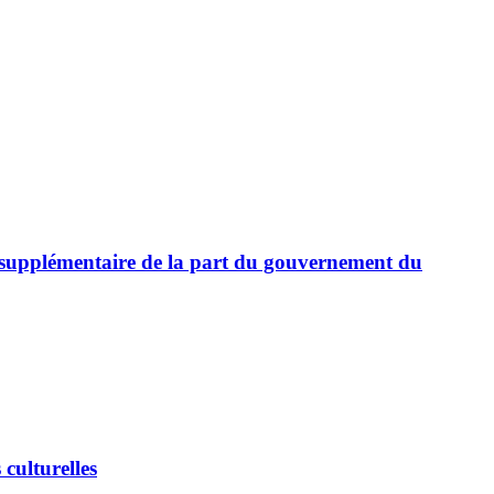
al supplémentaire de la part du gouvernement du
culturelles