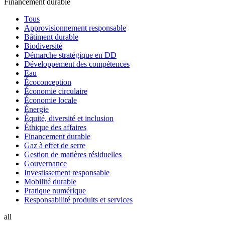
Financement durable
Tous
Approvisionnement responsable
Bâtiment durable
Biodiversité
Démarche stratégique en DD
Développement des compétences
Eau
Écoconception
Économie circulaire
Économie locale
Énergie
Équité, diversité et inclusion
Éthique des affaires
Financement durable
Gaz à effet de serre
Gestion de matières résiduelles
Gouvernance
Investissement responsable
Mobilité durable
Pratique numérique
Responsabilité produits et services
all