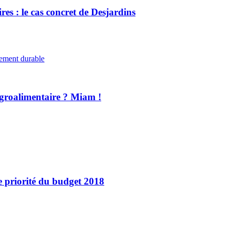
es : le cas concret de Desjardins
ement durable
agroalimentaire ? Miam !
e priorité du budget 2018