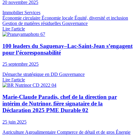
20 novembre 2025
Immobilier
Services
Économie circulaire
Économie locale
Équité, diversité et inclusion
Gestion de matières résiduelles
Gouvernance
Lire l'article
100 leaders du Saguenay–Lac-Saint-Jean s’engagent
pour l’écoresponsabilité
25 septembre 2025
Démarche stratégique en DD
Gouvernance
Lire l'article
Marie-Claude Paradis, chef de la direction par
intérim de Nutrinor, fière signataire de la
Déclaration 2025 PME Durable 02
25 juin 2025
Agriculture
Agroalimentaire
Commerce de détail et de gros
Énergie