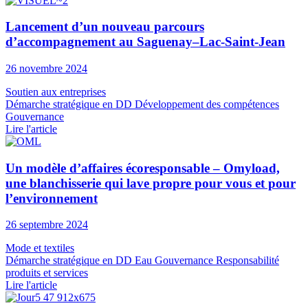
Lancement d’un nouveau parcours
d’accompagnement au Saguenay–Lac-Saint-Jean
26 novembre 2024
Soutien aux entreprises
Démarche stratégique en DD
Développement des compétences
Gouvernance
Lire l'article
Un modèle d’affaires écoresponsable – Omyload,
une blanchisserie qui lave propre pour vous et pour
l’environnement
26 septembre 2024
Mode et textiles
Démarche stratégique en DD
Eau
Gouvernance
Responsabilité
produits et services
Lire l'article