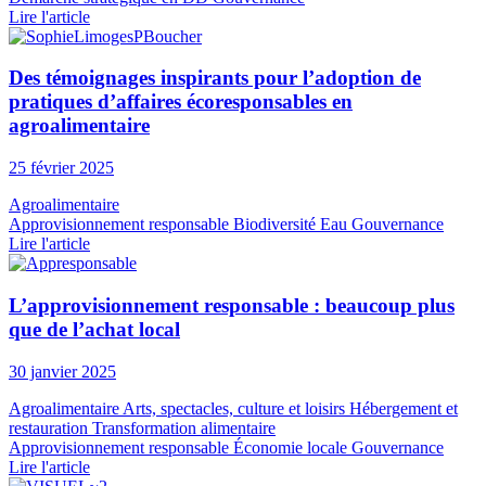
Lire l'article
Des témoignages inspirants pour l’adoption de
pratiques d’affaires écoresponsables en
agroalimentaire
25 février 2025
Agroalimentaire
Approvisionnement responsable
Biodiversité
Eau
Gouvernance
Lire l'article
L’approvisionnement responsable : beaucoup plus
que de l’achat local
30 janvier 2025
Agroalimentaire
Arts, spectacles, culture et loisirs
Hébergement et
restauration
Transformation alimentaire
Approvisionnement responsable
Économie locale
Gouvernance
Lire l'article