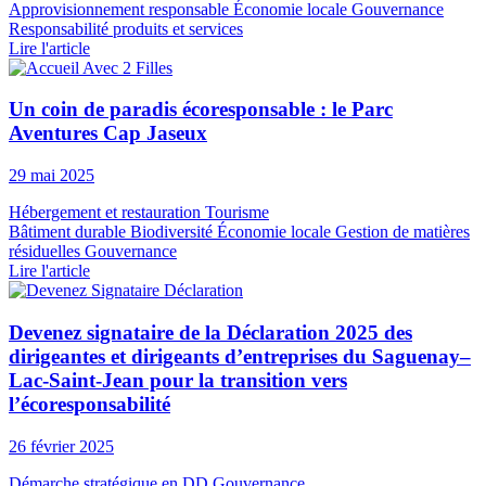
Approvisionnement responsable
Économie locale
Gouvernance
Responsabilité produits et services
Lire l'article
Un coin de paradis écoresponsable : le Parc
Aventures Cap Jaseux
29 mai 2025
Hébergement et restauration
Tourisme
Bâtiment durable
Biodiversité
Économie locale
Gestion de matières
résiduelles
Gouvernance
Lire l'article
Devenez signataire de la Déclaration 2025 des
dirigeantes et dirigeants d’entreprises du Saguenay–
Lac-Saint-Jean pour la transition vers
l’écoresponsabilité
26 février 2025
Démarche stratégique en DD
Gouvernance