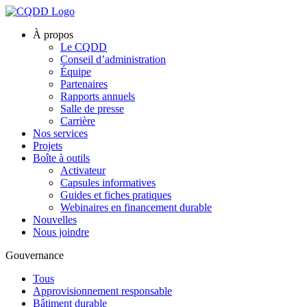
À propos
Le CQDD
Conseil d’administration
Équipe
Partenaires
Rapports annuels
Salle de presse
Carrière
Nos services
Projets
Boîte à outils
Activateur
Capsules informatives
Guides et fiches pratiques
Webinaires en financement durable
Nouvelles
Nous joindre
Gouvernance
Tous
Approvisionnement responsable
Bâtiment durable