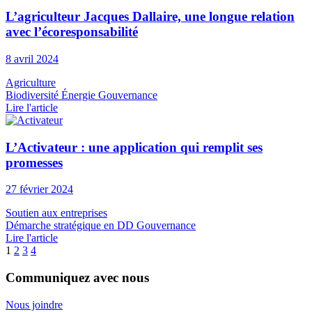
L’agriculteur Jacques Dallaire, une longue relation
avec l’écoresponsabilité
8 avril 2024
Agriculture
Biodiversité
Énergie
Gouvernance
Lire l'article
L’Activateur : une application qui remplit ses
promesses
27 février 2024
Soutien aux entreprises
Démarche stratégique en DD
Gouvernance
Lire l'article
1
2
3
4
Communiquez avec nous
Nous joindre