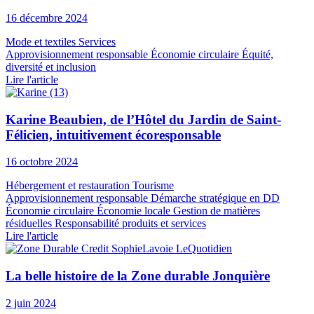
16 décembre 2024
Mode et textiles
Services
Approvisionnement responsable
Économie circulaire
Équité,
diversité et inclusion
Lire l'article
Karine Beaubien, de l’Hôtel du Jardin de Saint-
Félicien, intuitivement écoresponsable
16 octobre 2024
Hébergement et restauration
Tourisme
Approvisionnement responsable
Démarche stratégique en DD
Économie circulaire
Économie locale
Gestion de matières
résiduelles
Responsabilité produits et services
Lire l'article
La belle histoire de la Zone durable Jonquière
2 juin 2024