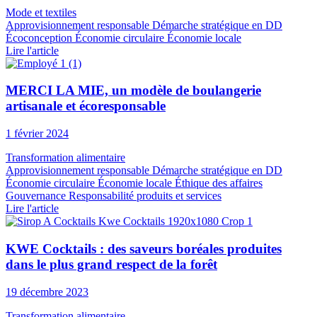
Mode et textiles
Approvisionnement responsable
Démarche stratégique en DD
Écoconception
Économie circulaire
Économie locale
Lire l'article
MERCI LA MIE, un modèle de boulangerie
artisanale et écoresponsable
1 février 2024
Transformation alimentaire
Approvisionnement responsable
Démarche stratégique en DD
Économie circulaire
Économie locale
Éthique des affaires
Gouvernance
Responsabilité produits et services
Lire l'article
KWE Cocktails : des saveurs boréales produites
dans le plus grand respect de la forêt
19 décembre 2023
Transformation alimentaire