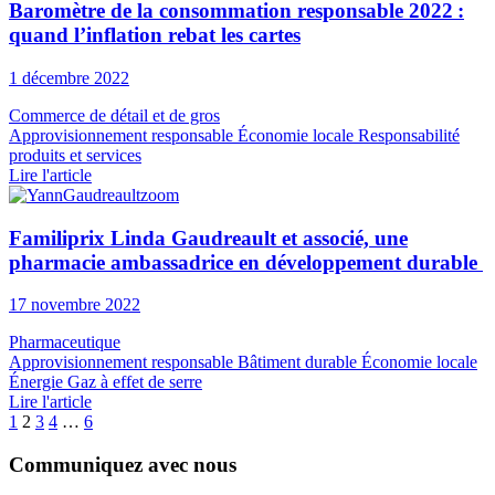
Baromètre de la consommation responsable 2022 :
quand l’inflation rebat les cartes
1 décembre 2022
Commerce de détail et de gros
Approvisionnement responsable
Économie locale
Responsabilité
produits et services
Lire l'article
Familiprix Linda Gaudreault et associé, une
pharmacie ambassadrice en développement durable
17 novembre 2022
Pharmaceutique
Approvisionnement responsable
Bâtiment durable
Économie locale
Énergie
Gaz à effet de serre
Lire l'article
1
2
3
4
…
6
Communiquez avec nous