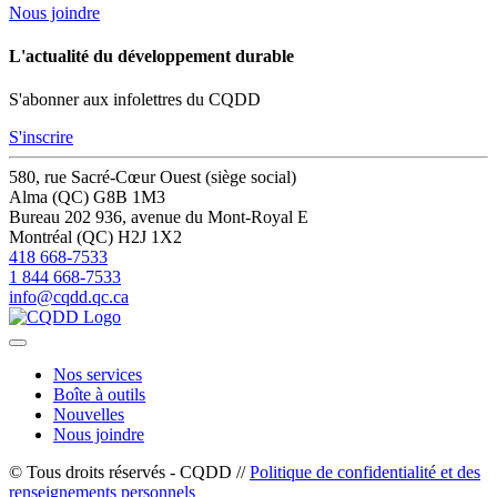
Nous joindre
L'actualité du développement durable
S'abonner aux infolettres du CQDD
S'inscrire
580, rue Sacré-Cœur Ouest (siège social)
Alma (QC) G8B 1M3
Bureau 202
936, avenue du Mont-Royal E
Montréal (QC) H2J 1X2
418 668-7533
1 844 668-7533
info@cqdd.qc.ca
Nos services
Boîte à outils
Nouvelles
Nous joindre
© Tous droits réservés - CQDD //
Politique de confidentialité et des
renseignements personnels