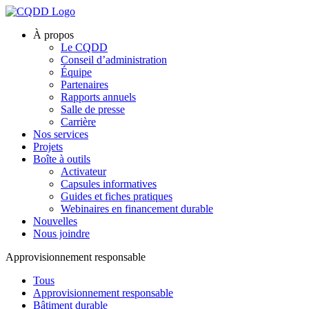
À propos
Le CQDD
Conseil d’administration
Équipe
Partenaires
Rapports annuels
Salle de presse
Carrière
Nos services
Projets
Boîte à outils
Activateur
Capsules informatives
Guides et fiches pratiques
Webinaires en financement durable
Nouvelles
Nous joindre
Approvisionnement responsable
Tous
Approvisionnement responsable
Bâtiment durable