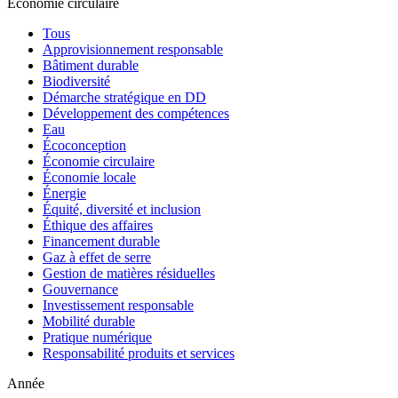
Économie circulaire
Tous
Approvisionnement responsable
Bâtiment durable
Biodiversité
Démarche stratégique en DD
Développement des compétences
Eau
Écoconception
Économie circulaire
Économie locale
Énergie
Équité, diversité et inclusion
Éthique des affaires
Financement durable
Gaz à effet de serre
Gestion de matières résiduelles
Gouvernance
Investissement responsable
Mobilité durable
Pratique numérique
Responsabilité produits et services
Année