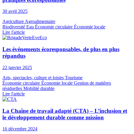
30 avril 2025
Agriculture
Agroalimentaire
Biodiversité
Eau
Économie circulaire
Économie locale
Lire l'article
Les événements écoresponsables, de plus en plus
répandus
22 janvier 2025
Arts, spectacles, culture et loisirs
Tourisme
Économie circulaire
Économie locale
Gestion de matières
résiduelles
Mobilité durable
Lire l'article
La Chaîne de travail adapté (CTA) – L’inclusion et
le développement durable comme mission
16 décembre 2024