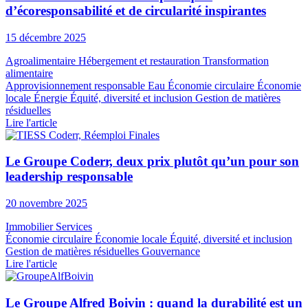
d’écoresponsabilité et de circularité inspirantes
15 décembre 2025
Agroalimentaire
Hébergement et restauration
Transformation
alimentaire
Approvisionnement responsable
Eau
Économie circulaire
Économie
locale
Énergie
Équité, diversité et inclusion
Gestion de matières
résiduelles
Lire l'article
Le Groupe Coderr, deux prix plutôt qu’un pour son
leadership responsable
20 novembre 2025
Immobilier
Services
Économie circulaire
Économie locale
Équité, diversité et inclusion
Gestion de matières résiduelles
Gouvernance
Lire l'article
Le Groupe Alfred Boivin : quand la durabilité est un