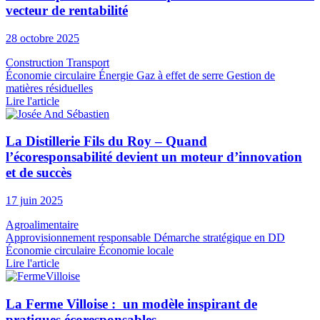
vecteur de rentabilité
28 octobre 2025
Construction
Transport
Économie circulaire
Énergie
Gaz à effet de serre
Gestion de
matières résiduelles
Lire l'article
La Distillerie Fils du Roy – Quand
l’écoresponsabilité devient un moteur d’innovation
et de succès
17 juin 2025
Agroalimentaire
Approvisionnement responsable
Démarche stratégique en DD
Économie circulaire
Économie locale
Lire l'article
La Ferme Villoise : un modèle inspirant de
pratiques écoresponsables