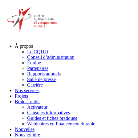
À propos
Le CQDD
Conseil d’administration
Équipe
Partenaires
Rapports annuels
Salle de presse
Carrière
Nos services
Projets
Boîte à outils
Activateur
Capsules informatives
Guides et fiches pratiques
Webinaires en financement durable
Nouvelles
Nous joindre