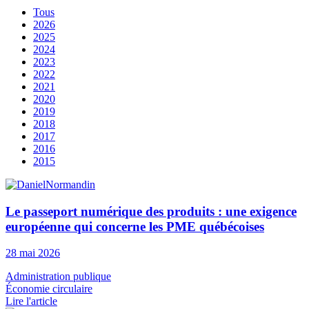
Tous
2026
2025
2024
2023
2022
2021
2020
2019
2018
2017
2016
2015
Le passeport numérique des produits : une exigence
européenne qui concerne les PME québécoises
28 mai 2026
Administration publique
Économie circulaire
Lire l'article