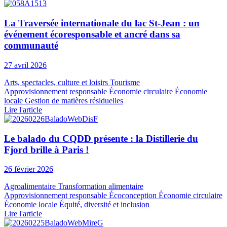
La Traversée internationale du lac St‑Jean : un
événement écoresponsable et ancré dans sa
communauté
27 avril 2026
Arts, spectacles, culture et loisirs
Tourisme
Approvisionnement responsable
Économie circulaire
Économie
locale
Gestion de matières résiduelles
Lire l'article
Le balado du CQDD présente : la Distillerie du
Fjord brille à Paris !
26 février 2026
Agroalimentaire
Transformation alimentaire
Approvisionnement responsable
Écoconception
Économie circulaire
Économie locale
Équité, diversité et inclusion
Lire l'article