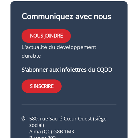
Communiquez avec nous
NOUS JOINDRE
L'actualité du développement
durable
S'abonner aux infolettres du CQDD
S'INSCRIRE
580, rue Sacré-Cœur Ouest (siège
social)
Alma (QC) G8B 1M3