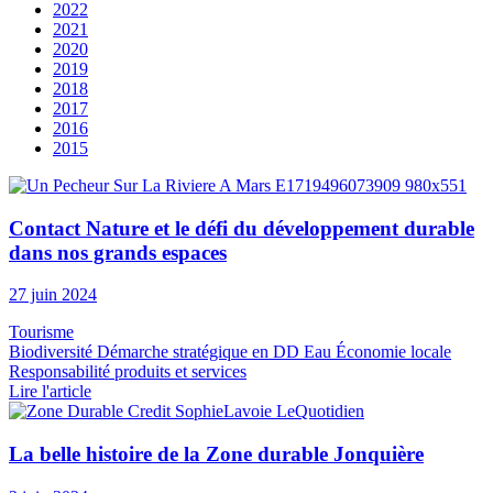
2022
2021
2020
2019
2018
2017
2016
2015
Contact Nature et le défi du développement durable
dans nos grands espaces
27 juin 2024
Tourisme
Biodiversité
Démarche stratégique en DD
Eau
Économie locale
Responsabilité produits et services
Lire l'article
La belle histoire de la Zone durable Jonquière