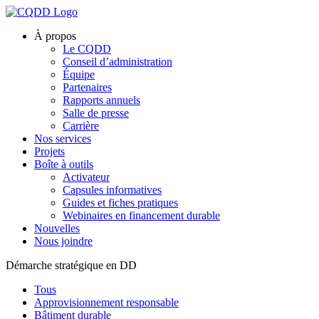
À propos
Le CQDD
Conseil d’administration
Équipe
Partenaires
Rapports annuels
Salle de presse
Carrière
Nos services
Projets
Boîte à outils
Activateur
Capsules informatives
Guides et fiches pratiques
Webinaires en financement durable
Nouvelles
Nous joindre
Démarche stratégique en DD
Tous
Approvisionnement responsable
Bâtiment durable