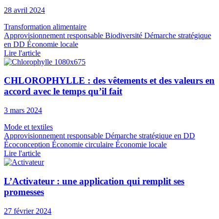
28 avril 2024
Transformation alimentaire
Approvisionnement responsable
Biodiversité
Démarche stratégique
en DD
Économie locale
Lire l'article
CHLOROPHYLLE : des vêtements et des valeurs en
accord avec le temps qu’il fait
3 mars 2024
Mode et textiles
Approvisionnement responsable
Démarche stratégique en DD
Écoconception
Économie circulaire
Économie locale
Lire l'article
L’Activateur : une application qui remplit ses
promesses
27 février 2024