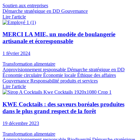
Soutien aux entreprises
Démarche stratégique en DD
Gouvernance
Lire l'article
MERCI LA MIE, un modèle de boulangerie
artisanale et écoresponsable
1 février 2024
Transformation alimentaire
Approvisionnement responsable
Démarche stratégique en DD
Économie circulaire
Économie locale
Éthique des affaires
Gouvernance
Responsabilité produits et services
Lire l'article
KWE Cocktails : des saveurs boréales produites
dans le plus grand respect de la forêt
19 décembre 2023
Transformation alimentaire
Approvisionnement responsable
Biodiversité
Démarche stratégique