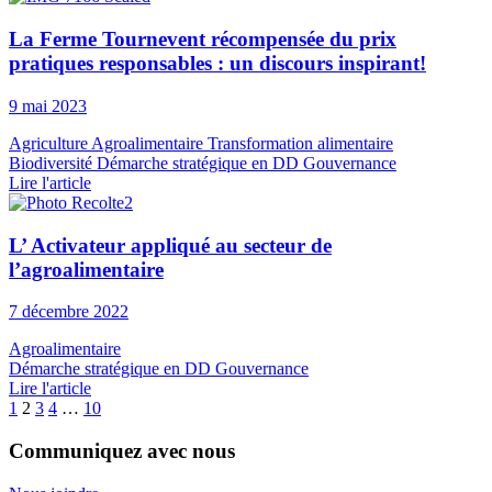
La Ferme Tournevent récompensée du prix
pratiques responsables : un discours inspirant!
9 mai 2023
Agriculture
Agroalimentaire
Transformation alimentaire
Biodiversité
Démarche stratégique en DD
Gouvernance
Lire l'article
L’ Activateur appliqué au secteur de
l’agroalimentaire
7 décembre 2022
Agroalimentaire
Démarche stratégique en DD
Gouvernance
Lire l'article
1
2
3
4
…
10
Communiquez avec nous