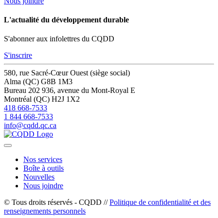
Nous joindre
L'actualité du développement durable
S'abonner aux infolettres du CQDD
S'inscrire
580, rue Sacré-Cœur Ouest (siège social)
Alma (QC) G8B 1M3
Bureau 202
936, avenue du Mont-Royal E
Montréal (QC) H2J 1X2
418 668-7533
1 844 668-7533
info@cqdd.qc.ca
Nos services
Boîte à outils
Nouvelles
Nous joindre
© Tous droits réservés - CQDD //
Politique de confidentialité et des
renseignements personnels