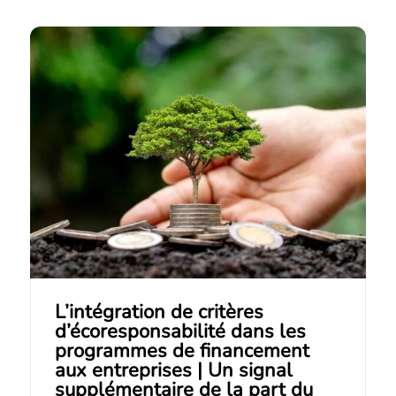
L’intégration de critères
d’écoresponsabilité dans les
programmes de financement
aux entreprises | Un signal
supplémentaire de la part du