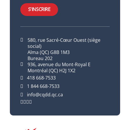
S'INSCRIRE
580, rue Sacré-Cœur Ouest (siège
social)
Alma (QC) G8B 1M3
Bureau 202
936, avenue du Mont-Royal E
Montréal (QC) H2J 1X2
418 668-7533
1 844 668-7533
info@cqdd.qc.ca