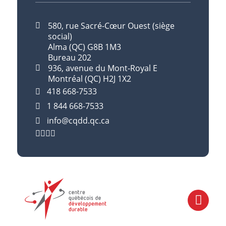
580, rue Sacré-Cœur Ouest (siège
social)
Alma (QC) G8B 1M3
Bureau 202
936, avenue du Mont-Royal E
Montréal (QC) H2J 1X2
418 668-7533
1 844 668-7533
info@cqdd.qc.ca