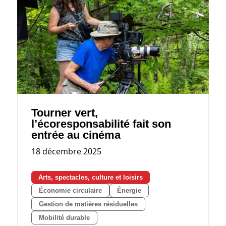
Tourner vert,
l’écoresponsabilité fait son
entrée au cinéma
18 décembre 2025
Arts, spectacles, culture et loisirs
Économie circulaire
Énergie
Gestion de matières résiduelles
Mobilité durable