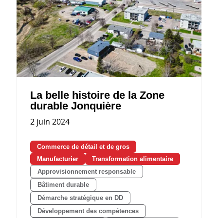
La belle histoire de la Zone
durable Jonquière
2 juin 2024
Commerce de détail et de gros
Manufacturier
Transformation alimentaire
Approvisionnement responsable
Bâtiment durable
Démarche stratégique en DD
Développement des compétences