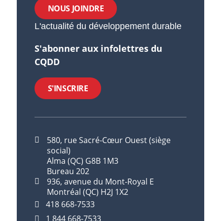
NOUS JOINDRE
L'actualité du développement durable
S'abonner aux infolettres du
CQDD
S'INSCRIRE
580, rue Sacré-Cœur Ouest (siège
social)
Alma (QC) G8B 1M3
Bureau 202
936, avenue du Mont-Royal E
Montréal (QC) H2J 1X2
418 668-7533
1 844 668-7533