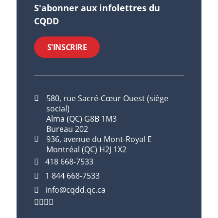
S'abonner aux infolettres du
CQDD
S'INSCRIRE
580, rue Sacré-Cœur Ouest (siège
social)
Alma (QC) G8B 1M3
Bureau 202
936, avenue du Mont-Royal E
Montréal (QC) H2J 1X2
418 668-7533
1 844 668-7533
info@cqdd.qc.ca