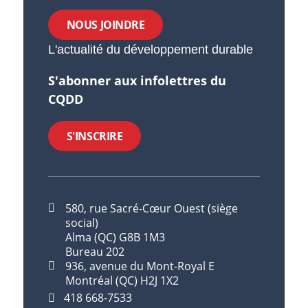
NOUS JOINDRE
L'actualité du développement durable
S'abonner aux infolettres du
CQDD
S'INSCRIRE
580, rue Sacré-Cœur Ouest (siège
social)
Alma (QC) G8B 1M3
Bureau 202
936, avenue du Mont-Royal E
Montréal (QC) H2J 1X2
418 668-7533