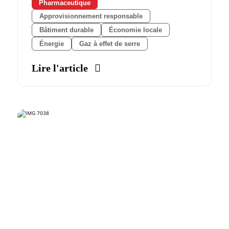
Pharmaceutique
Approvisionnement responsable
Bâtiment durable
Économie locale
Énergie
Gaz à effet de serre
Lire l'article