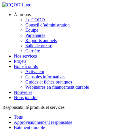
À propos
Le CQDD
Conseil d’administration
Équipe
Partenaires
Rapports annuels
Salle de presse
Carrière
Nos services
Projets
Boîte à outils
Activateur
Capsules informatives
Guides et fiches pratiques
Webinaires en financement durable
Nouvelles
Nous joindre
Responsabilité produits et services
Tous
Approvisionnement responsable
Bâtiment durable