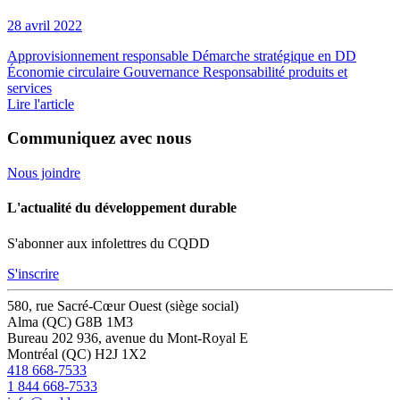
28 avril 2022
Approvisionnement responsable
Démarche stratégique en DD
Économie circulaire
Gouvernance
Responsabilité produits et
services
Lire l'article
Communiquez avec nous
Nous joindre
L'actualité du développement durable
S'abonner aux infolettres du CQDD
S'inscrire
580, rue Sacré-Cœur Ouest (siège social)
Alma (QC) G8B 1M3
Bureau 202
936, avenue du Mont-Royal E
Montréal (QC) H2J 1X2
418 668-7533
1 844 668-7533