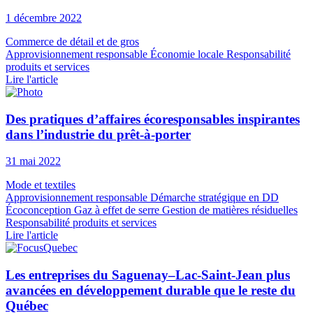
1 décembre 2022
Commerce de détail et de gros
Approvisionnement responsable
Économie locale
Responsabilité
produits et services
Lire l'article
Des pratiques d’affaires écoresponsables inspirantes
dans l’industrie du prêt-à-porter
31 mai 2022
Mode et textiles
Approvisionnement responsable
Démarche stratégique en DD
Écoconception
Gaz à effet de serre
Gestion de matières résiduelles
Responsabilité produits et services
Lire l'article
Les entreprises du Saguenay–Lac-Saint-Jean plus
avancées en développement durable que le reste du
Québec