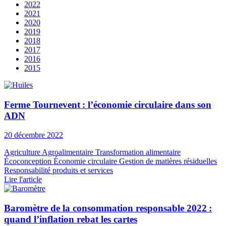
2022
2021
2020
2019
2018
2017
2016
2015
Ferme Tournevent : l’économie circulaire dans son
ADN
20 décembre 2022
Agriculture
Agroalimentaire
Transformation alimentaire
Écoconception
Économie circulaire
Gestion de matières résiduelles
Responsabilité produits et services
Lire l'article
Baromètre de la consommation responsable 2022 :
quand l’inflation rebat les cartes