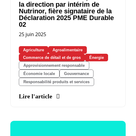
la direction par intérim de
Nutrinor, fière signataire de la
Déclaration 2025 PME Durable
02
25 juin 2025
Agriculture
Agroalimentaire
Commerce de détail et de gros
Énergie
Approvisionnement responsable
Économie locale
Gouvernance
Responsabilité produits et services
Lire l'article