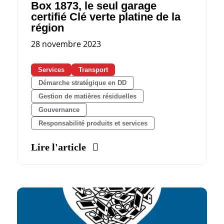
Box 1873, le seul garage
certifié Clé verte platine de la
région
28 novembre 2023
Services
Transport
Démarche stratégique en DD
Gestion de matières résiduelles
Gouvernance
Responsabilité produits et services
Lire l'article