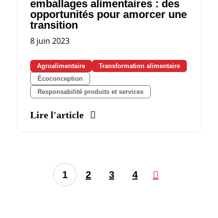
emballages alimentaires : des
opportunités pour amorcer une
transition
8 juin 2023
Agroalimentaire
Transformation alimentaire
Écoconception
Responsabilité produits et services
Lire l'article
1
2
3
4